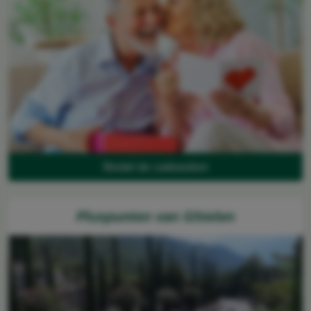
Bestel de cadeaubon
Pluspunten van Ghielen