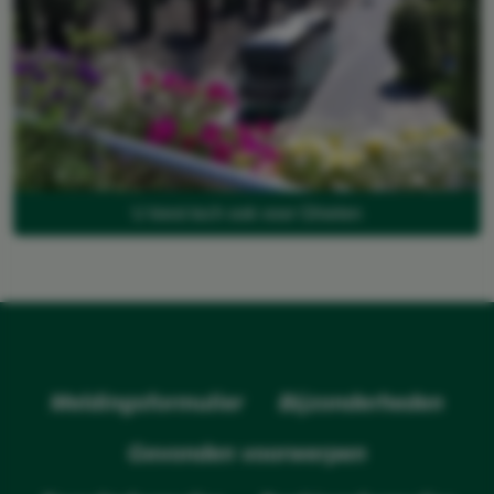
U kiest toch ook voor Ghielen
Meldingsformulier
Bijzonderheden
Gevonden voorwerpen