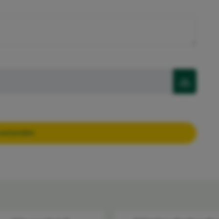
erplicht
verzenden