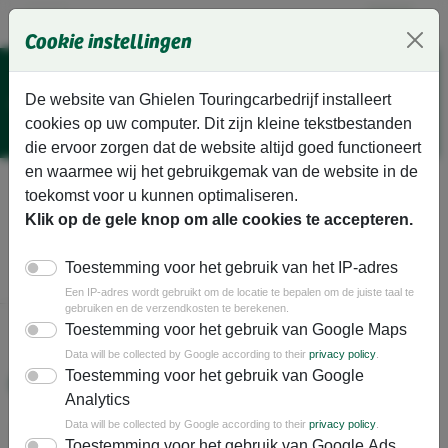
Ga direct naar de hoofdinhoud van deze pagina.
Cookie instellingen
De website van Ghielen Touringcarbedrijf installeert
cookies op uw computer. Dit zijn kleine tekstbestanden
die ervoor zorgen dat de website altijd goed functioneert
en waarmee wij het gebruikgemak van de website in de
Vakantiereizen
Dagtochten
toekomst voor u kunnen optimaliseren.
Klik op de gele knop om alle cookies te accepteren.
Groepsarrangementen
Evenementen
Toestemming voor het gebruik van het IP-adres
Bus huren
Schoolvervoer
Fietsvakanties
Een IP-adres wordt gebruikt om de locatie te bepalen om de juiste taal te
gebruiken en de verzendkosten te berekenen.
Toestemming voor het gebruik van Google Maps
Data will be collected by Google according to their
privacy policy
.
Onze keurmerken
Toestemming voor het gebruik van Google
Analytics
Data will be collected by Google according to their
privacy policy
.
Toestemming voor het gebruik van Google Ads